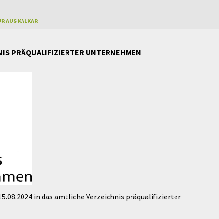
R AUS KALKAR
HNIS PRÄQUALIFIZIERTER UNTERNEHMEN
5.08.2024 in das amtliche Verzeichnis präqualifizierter