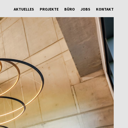
AKTUELLES
PROJEKTE
BÜRO
JOBS
KONTAKT